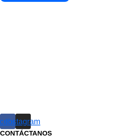
cebook
Instagram
CONTÁCTANOS