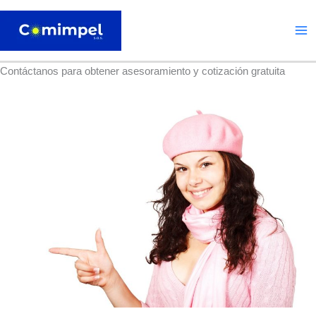
Ir
al
contenido
Contáctanos para obtener asesoramiento y cotización gratuita